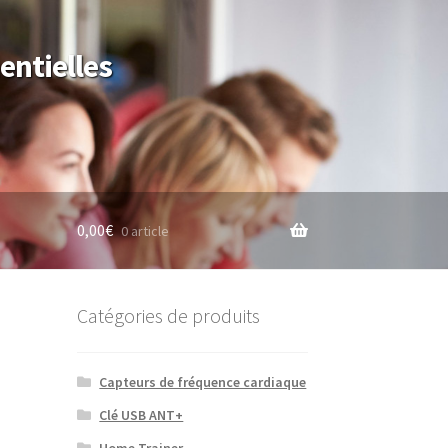
entielles
0,00
€
0 article
Catégories de produits
Capteurs de fréquence cardiaque
Clé USB ANT+
Home Trainer