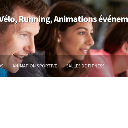
 Vélo, Running, Animations événem
OS
ANIMATION SPORTIVE
SALLES DE FITNESS